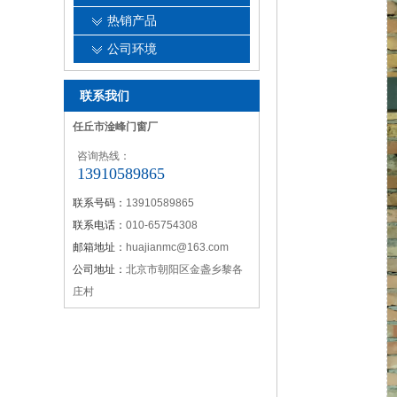
热销产品
公司环境
联系我们
任丘市淦峰门窗厂
咨询热线：
13910589865
联系号码：
13910589865
联系电话：
010-65754308
邮箱地址：
huajianmc@163.com
公司地址：
北京市朝阳区金盏乡黎各
庄村