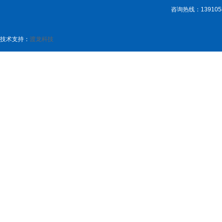
咨询热线：139105
技术支持：
渡龙科技