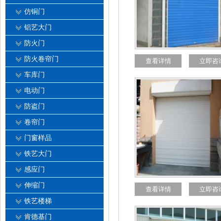
仿铜门
铝艺大门
防火门
防火卷帘门
查看详情
立即咨
车库门
电动门
防盗门
卷帘门
门窗样品
铁艺大门
感应门
伸缩门
查看详情
立即咨
铁艺楼梯
肯德基门